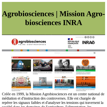
Ag­ro­bioscien­ces | Mission Ag­ro­
bioscien­ces INRA
Créée en 1999, la Mission Agrobiosciences est un centre national de
médiation et d'instruction des controverses. Elle est chargée de
repérer les signaux faibles et d'analyser les tensions qui traversent la
société dans les domaines de l'agriculture, l'alimentation, les