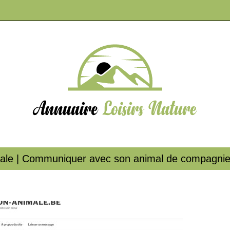
male | Communiquer avec son animal de compagnie ,