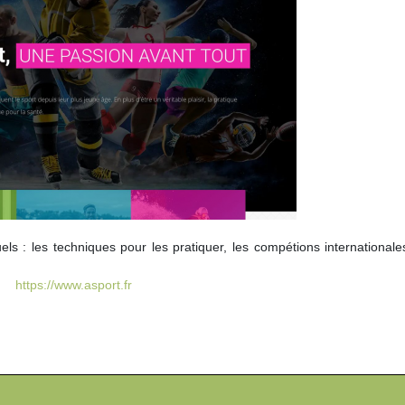
duels : les techniques pour les pratiquer, les compétions internationale
https://www.asport.fr